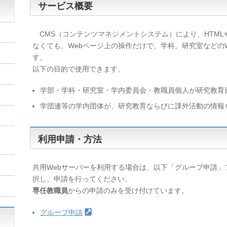
サービス概要
CMS（コンテンツマネジメントシステム）により、HTML
なくても、Webページ上の操作だけで、学科、研究室などの
す。
以下の目的で使用できます。
学部・学科・研究室・学内委員会・教職員個人が研究教育
学団連等の学内団体が、研究教育ならびに課外活動の情報
利用申請・方法
共用Webサーバーを利用する場合は、以下「グループ申請」
択し、申請を行ってください。
専任教職員
からの申請のみを受け付けています。
グループ申請