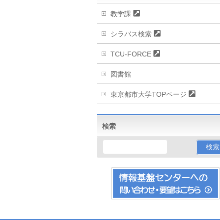
教学課
シラバス検索
TCU-FORCE
図書館
東京都市大学TOPページ
検索