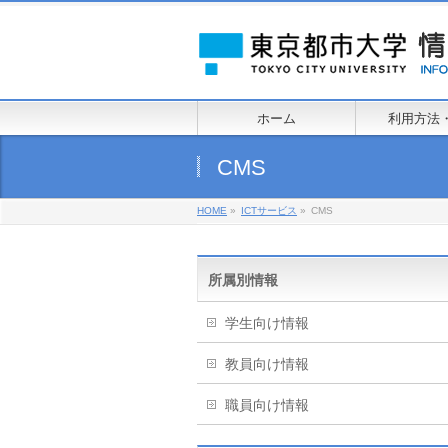
ホーム
利用方法
CMS
HOME
»
ICTサービス
»
CMS
所属別情報
学生向け情報
教員向け情報
職員向け情報