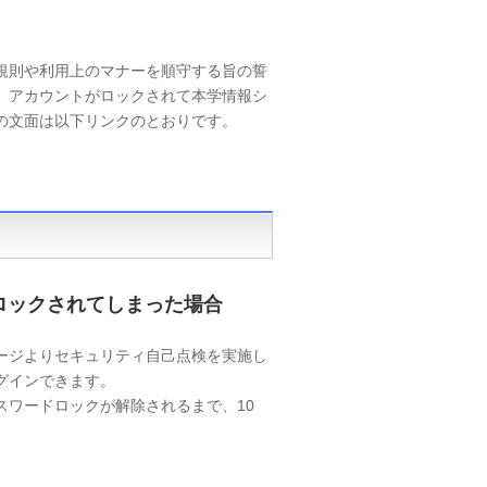
規則や利用上のマナーを順守する旨の誓
、アカウントがロックされて本学情報シ
の文面は以下リンクのとおりです。
ロックされてしまった場合
ージよりセキュリティ自己点検を実施し
グインできます。
スワードロックが解除されるまで、10