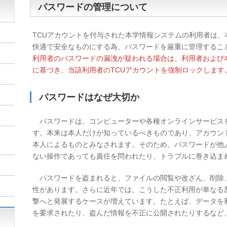
パスワードの管理について
TCUアカウントを付与された本学情報システムの利用者は、
快適で安全なものにする為、パスワードを厳重に管理するこ
利用者のパスワードの漏洩が疑われる場合は、利用者および
に基づき、当該利用者のTCUアカウントを強制ロックします
パスワードはなぜ大切か
パスワードは、コンピューターや各種オンラインサービス
す。本来は本人だけが知っているべきものであり、アカウン
本人によるものとみなされます。そのため、パスワードが他
ない操作であっても責任を問われたり、トラブルに巻き込ま
パスワードを盗まれると、ファイルの閲覧や改ざん、削除
性があります。さらに近年では、こうした不正利用が単なる
撃へと発展するケースが増えています。たとえば、データを
を要求されたり、盗んだ情報を不正に公開されたりするなど