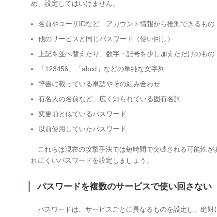
め、設定してはいけません。
名前やユーザIDなど、アカウント情報から推測できるもの
他のサービスと同じパスワード（使い回し）
上記を並べ替えたり、数字・記号を少し加えただけのもの
「123456」「abcd」などの単純な文字列
辞書に載っている単語やその組み合わせ
有名人の名前など、広く知られている固有名詞
変更前と似ているパスワード
以前使用していたパスワード
これらは現在の攻撃手法では短時間で突破される可能性が
れにくいパスワードを設定しましょう。
パスワードを複数のサービスで使い回さない
パスワードは、サービスごとに異なるものを設定し、絶対