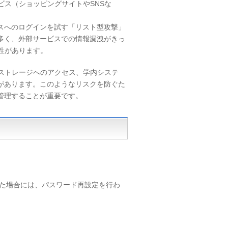
ビス（ショッピングサイトやSNSな
スへのログインを試す「リスト型攻撃」
多く、外部サービスでの情報漏洩がきっ
性があります。
ストレージへのアクセス、学内システ
があります。このようなリスクを防ぐた
管理することが重要です。
れた場合には、パスワード再設定を行わ