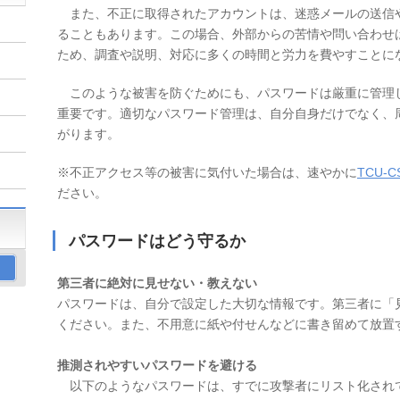
また、不正に取得されたアカウントは、迷惑メールの送信
ることもあります。この場合、外部からの苦情や問い合わせ
ため、調査や説明、対応に多くの時間と労力を費やすことに
このような被害を防ぐためにも、パスワードは厳重に管理
重要です。適切なパスワード管理は、自分自身だけでなく、
がります。
※不正アクセス等の被害に気付いた場合は、速やかに
TCU-C
ださい。
パスワードはどう守るか
第三者に絶対に見せない・教えない
パスワードは、自分で設定した大切な情報です。第三者に「
ください。また、不用意に紙や付せんなどに書き留めて放置
推測されやすいパスワードを避ける
以下のようなパスワードは、すでに攻撃者にリスト化され