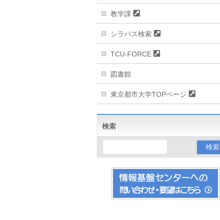
教学課
シラバス検索
TCU-FORCE
図書館
東京都市大学TOPページ
検索