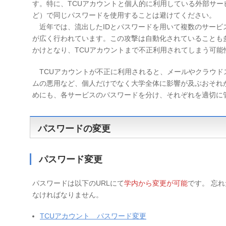
す。特に、TCUアカウントと個人的に利用している外部サー
ど）で同じパスワードを使用することは避けてください。
近年では、流出したIDとパスワードを用いて複数のサービ
が広く行われています。この攻撃は自動化されていることも
かけとなり、TCUアカウントまで不正利用されてしまう可能
TCUアカウントが不正に利用されると、メールやクラウド
ムの悪用など、個人だけでなく大学全体に影響が及ぶおそれ
めにも、各サービスのパスワードを分け、それぞれを適切に
パスワードの変更
パスワード変更
パスワードは以下のURLにて
学内から変更が可能
です。 忘
なければなりません。
TCUアカウント パスワード変更