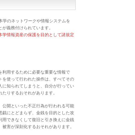
本学のネットワークや情報システムを
とが義務付けられています。
本学情報資産の保護を目的として諸規定
。
を利用するために必要な重要な情報で
トを使って行われた操作は、すべてその
人に知られてしまうと、自分が行ってい
れたりするおそれがあります。
、公開といった不正行為が行われる可能
悪戯にとどまらず、金銭を目的とした攻
利用できなくして復旧と引き換えに金銭
、被害が深刻化するおそれがあります。