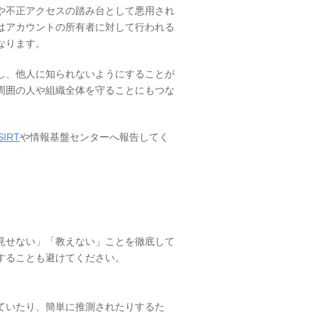
や不正アクセスの踏み台として悪用され
はアカウントの所有者に対して行われる
なります。
し、他人に知られないようにすることが
周囲の人や組織全体を守ることにもつな
SIRT
や情報基盤センターへ報告してく
見せない」「教えない」ことを徹底して
することも避けてください。
ていたり、簡単に推測されたりするた