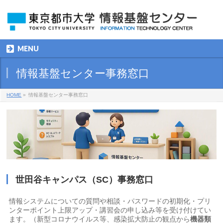
MENU
情報基盤センター事務窓口
HOME
»
情報基盤センター事務窓口
世田谷キャンパス（SC）事務窓口
情報システムについての質問や相談・パスワードの初期化・プリ
ンターポイント上限アップ・講習会の申し込み等を受け付けてい
ます。（新型コロナウイルス等、感染拡大防止の観点から
機器類