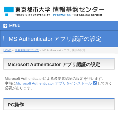
MENU
MS Authenticator アプリ認証の設定
HOME
»
多要素認証について
»
MS Authenticator アプリ認証の設定
Microsoft Authenticator アプリ認証の設定
Microsoft Authenticatorによる多要素認証の設定を行います。
事前に
Microsoft Authenticator アプリをインストール
しておく
必要があります。
PC操作