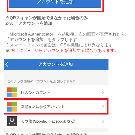
※
QRスキャンが開始できなかった場合のみ
2-3.
「アカウントを追加」
「Microsoft Authenticator」を起動後、左の画面が表示されたら、
「アカウントを追加」
をタップします。
※スマートフォンの画面は、OSや機種により異なります。
※
右上に「+」からアカウントを追加する場合もあります
。