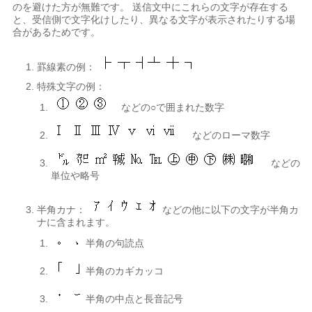
のを避けた方が無難です。 送信文中にこれらの文字が存在する
と、受信側で文字化けしたり、異なる文字が表示されたりする場
合があるためです。
罫線素の例：
特殊文字の例：
などの○で囲まれた数字
などのローマ数字
などの
単位や略号
半角カナ：
などの他に以下の文字が半角カ
ナに含まれます。
半角の句読点
半角のカギカッコ
半角の中点と長音記号