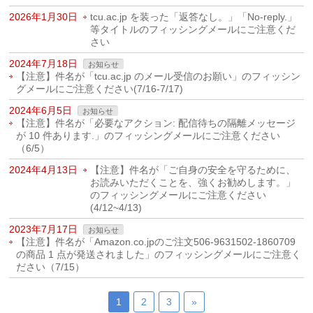
2026年1月30日
tcu.ac.jp を装った「返答なし。」「No-reply.」
等タイトルのフィッシングメールにご注意くだ
さい
2024年7月18日
お知らせ
【注意】件名が「tcu.ac.jp のメール受信のお願い」のフィッシン
グメールにご注意ください(7/16-7/17)
2024年6月5日
お知らせ
【注意】件名が「必要なアクション: 配信待ちの隔離メッセージ
が 10 件あります.」のフィッシングメールにご注意ください
（6/5）
2024年4月13日
【注意】件名が「ご自身の安全を守るために、
お読みいただくことを、強くお勧めします。」
のフィッシングメールにご注意ください
(4/12~4/13)
2023年7月17日
お知らせ
【注意】件名が「Amazon.co.jpのご注文506-9631502-1860709
の商品 1 点が発送されました」のフィッシングメールにご注意く
ださい（7/15）
1
2
3
»