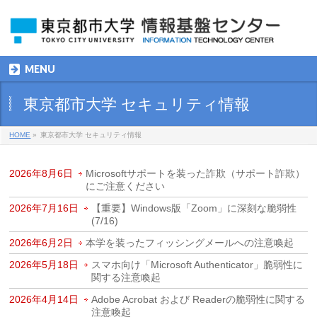
MENU
東京都市大学 セキュリティ情報
HOME
»
東京都市大学 セキュリティ情報
2026年8月6日
Microsoftサポートを装った詐欺（サポート詐欺）
にご注意ください
2026年7月16日
【重要】Windows版「Zoom」に深刻な脆弱性
(7/16)
2026年6月2日
本学を装ったフィッシングメールへの注意喚起
2026年5月18日
スマホ向け「Microsoft Authenticator」脆弱性に
関する注意喚起
2026年4月14日
Adobe Acrobat および Readerの脆弱性に関する
注意喚起