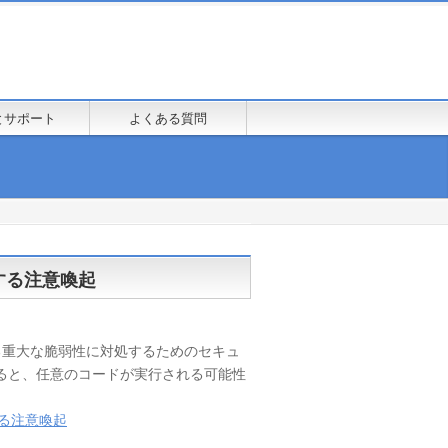
とサポート
よくある質問
に関する注意喚起
r に存在する重大な脆弱性に対処するためのセキュ
ると、任意のコードが実行される可能性
関する注意喚起