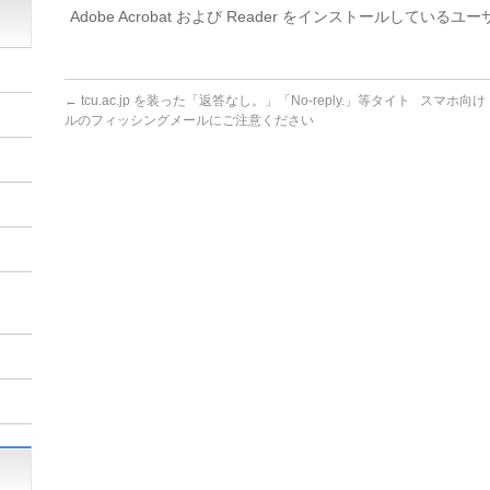
Adobe Acrobat および Reader をインストールして
←
tcu.ac.jp を装った「返答なし。」「No-reply.」等タイト
スマホ向け「M
ルのフィッシングメールにご注意ください