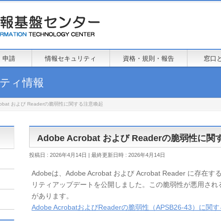
・申請
情報セキュリティ
資格・規則・報告
窓口
リティ情報
Acrobat および Readerの脆弱性に関する注意喚起
Adobe Acrobat および Readerの脆弱性
投稿日 : 2026年4月14日
最終更新日時 : 2026年4月14日
Adobeは、Adobe Acrobat および Acrobat Reade
リティアップデートを公開しました。この脆弱性が悪用され
があります。
Adobe AcrobatおよびReaderの脆弱性（APSB26-43）に